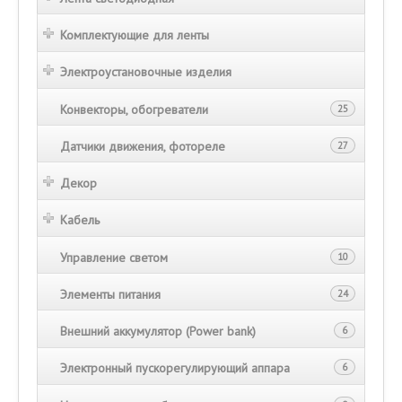
Комплектующие для ленты
Электроустановочные изделия
Конвекторы, обогреватели
25
Датчики движения, фотореле
27
Декор
Кабель
Управление светом
10
Элементы питания
24
Внешний аккумулятор (Power bank)
6
Электронный пускорегулирующий аппара
6