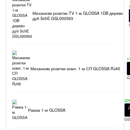
Механизм розетки TV 1-м GLOSSA 1DB дерево
дуб SchE GSL000593
1
Механизм розетки комп. 1-м СП GLOSSA RJ45
G
22
Рамка 1-м GLOSSA
GS