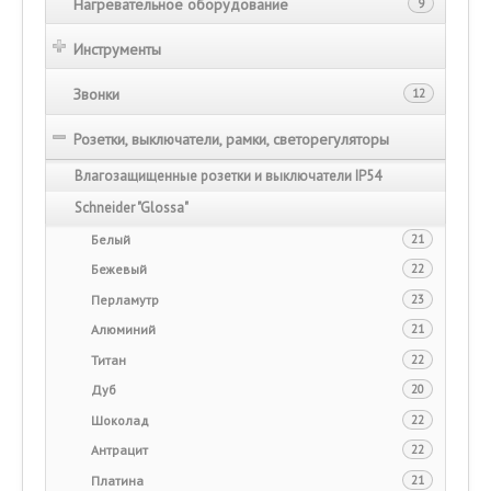
Нагревательное оборудование
9
Инструменты
Звонки
12
Розетки, выключатели, рамки, светорегуляторы
Влагозащищенные розетки и выключатели IP54
Schneider "Glossa"
Белый
21
Бежевый
22
Перламутр
23
Алюминий
21
Титан
22
Дуб
20
Шоколад
22
Антрацит
22
Платина
21