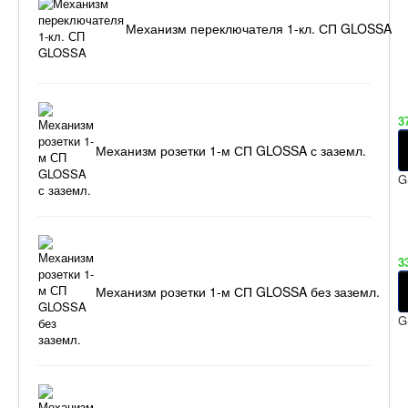
Механизм переключателя 1-кл. СП GLOSSA
3
Механизм розетки 1-м СП GLOSSA с заземл.
G
3
Механизм розетки 1-м СП GLOSSA без заземл.
G