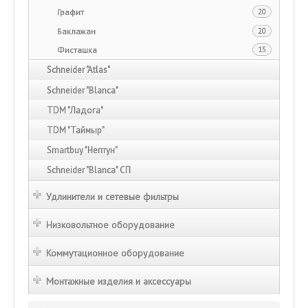
Графит
20
Баклажан
20
Фисташка
15
Schneider "Atlas"
Schneider "Blanca"
TDM "Ладога"
TDM "Таймыр"
Smartbuy "Нептун"
Schneider "Blanca" СП
Удлинители и сетевые фильтры
Низковольтное оборудование
Коммутационное оборудование
Монтажные изделия и аксессуары