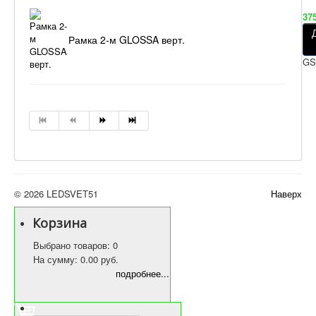
37
Рамка 2-м GLOSSA верт.
GS
© 2026 LEDSVET51
Наверх
Корзина
Выбрано товаров: 0
На сумму: 0.00 руб.
подробнее...