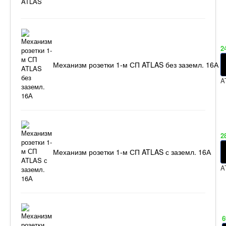
2
Механизм розетки 1-м СП ATLAS без заземл. 16А
A
2
Механизм розетки 1-м СП ATLAS с заземл. 16А
A
6