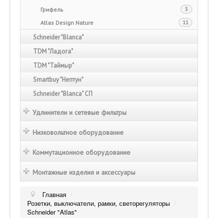
Грифель
3
Atlas Design Nature
11
Schneider "Blanca"
TDM "Ладога"
TDM "Таймыр"
Smartbuy "Нептун"
Schneider "Blanca" СП
Удлинители и сетевые фильтры
Низковольтное оборудование
Коммутационное оборудование
Монтажные изделия и аксессуары
Главная
/
Розетки, выключатели, рамки, светорегуляторы
/
Schneider "Atlas"