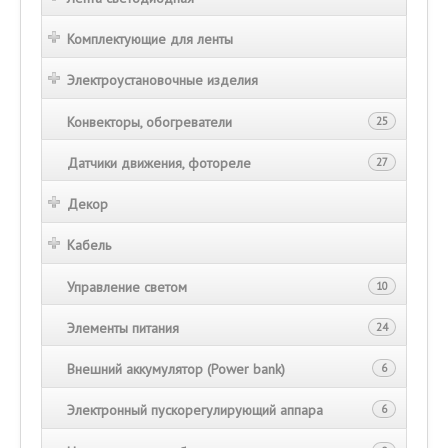
Комплектующие для ленты
Электроустановочные изделия
Конвекторы, обогреватели
25
Датчики движения, фотореле
27
Декор
Кабель
Управление светом
10
Элементы питания
24
Внешний аккумулятор (Power bank)
6
Электронный пускорегулирующий аппара
6