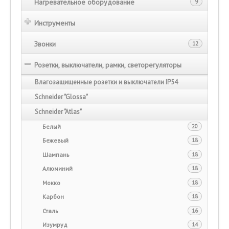
Нагревательное оборудование
9
Инструменты
Звонки
12
Розетки, выключатели, рамки, светорегуляторы
Влагозащищенные розетки и выключатели IP54
Schneider "Glossa"
Schneider "Atlas"
Белый
20
Бежевый
18
Шампань
18
Алюминий
18
Мокко
18
Карбон
18
Сталь
16
Изумруд
14