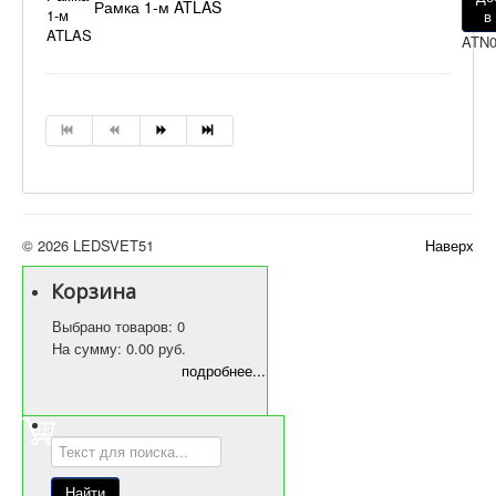
Рамка 1-м ATLAS
в
ATN0
© 2026 LEDSVET51
Наверх
Корзина
Выбрано товаров: 0
На сумму: 0.00 руб.
подробнее...