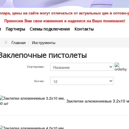
ллара, цены на сайте могут отличаться от актуальных цен в оптово-
Приносим Вам свои извинения и надеемся на Ваше понимание!
и
Партнеры
Схемы подключения
Контакты
Главная
/
Инструменты
Заклепочные пистолеты
Сортировка:
Кол-во:
Заклепки алюминиевые 3.2х10 м