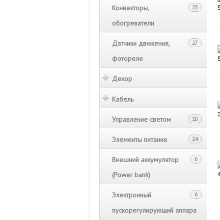
Конвекторы,
25
обогреватели
Датчики движения,
27
фотореле
Декор
Кабель
Управление светом
10
Элементы питания
24
Внешний аккумулятор
6
(Power bank)
Электронный
6
пускорегулирующий аппара