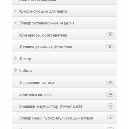
Комплектующие для ленты
Электроустановочные изделия
Конвекторы, обогреватели
25
Датчики движения, фотореле
27
Декор
Кабель
Управление светом
10
Элементы питания
24
Внешний аккумулятор (Power bank)
6
Электронный пускорегулирующий аппара
6