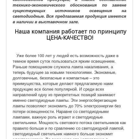
технико-экономического обоснования по замене
существующих источников освещения на
светодиодные.
Вся предлагаемая продукция имеется
в наличии в выставочном зале.
Наша компания работает по принципу
ЦЕНА-КАЧЕСТВО!
Уже более 100 лет у людей есть возможность даже в
темное время суток пользоваться ярким освещением.
Раньше помощником служила лампа накаливания, а
теперь будущее за новыми технологиями. Экономные,
долговечные, безопасные и компактные – это
преимущества, которые делают предлагаемую нами
продукцию все более популярной. И среди всех
направлений одну из приоритетных позиций занимают
именно светодиодные лампы. Эти энергосберегающие
лампы позволяют экономить до 70% электроэнергии без
потери освещенности. Наравне со светодиодными
лампами, важную роль играют и светодиодные
светильники. Мощность светового потока светильников как
правило больше и по сравлению со светодиодной лампой,
светодиодный светильник намного больше экономит