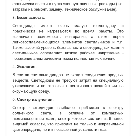
фактически свести к нулю эксплуатационные расходы (т.е.
затраты на ремонт, замену, техническое обслуживание).
3.
Безопасность
.
Светодиоды имеют очень малую теплоотдачу и
практически не нагреваются во время работы. Это
исключает возможность возгорания, а также порчи
легковоспламеняющихся элементов светильников и т.п.
Также высокий уровень безопасности светодиодных ламп и
светильников определяет низкое рабочее напряжение -
поражение электрическим током полностью исключено!
4.
Экология
.
В состав световых диодов не входят соединения вредных
веществ. Светодиоды не требуют затрат на специальную
утилизацию и не оказывают негативного воздействия на
окружающую среду.
5.
Спектр излучения
.
Спектр светодиодов наиболее приближен к спектру
солнечного света, в отличие от компактных
люминесцентных ламп, спектр которых состоит из 5 полос
видимой области, что приводит не только к неправильной
цветопередаче, но и к повышенной усталости глаз.