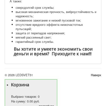
А также:
сверхдолгий срок службы;
высокая механическая прочность, виброустойчивость и
надежность;
мгновенное зажигание и низкий пусковой ток;
отсутствие вредного эффекта низкочастотных
пульсаций;
защита от перепадов напряжения;
мягкий рассеянный свет;
гарантийный срок службы.
Вы хотите и умеете экономить свои
деньги и время? Приходите к нам!!!
© 2026 LEDSVET51
Наверх
Корзина
Выбрано товаров: 0
На сумму: 0.00 руб.
подробнее...