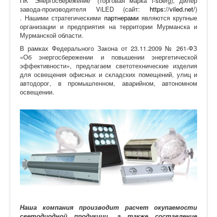
ПК "Энергосбережение" (торговая марка I-sberg), дилер
завода-производителя ViLED (сайт:
https://viled.net/
)
. Нашими стратегическими
партнерами
являются крупные
организации и предприятия на территории Мурманска и
Мурманской области.
В рамках Федерального Закона от 23.11.2009 № 261-ФЗ
«Об энергосбережении и повышении энергетической
эффективности», предлагаем светотехнические изделия
для освещения офисных и складских помещений, улиц и
автодорог, в промышленном, аварийном, автономном
освещении.
Наша компания производит расчет окупаемости
светодиодной продукции, а также составление