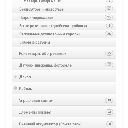
Маркеры наборные МН
2
Вентиляторы и аксессуары
17
Патрон-переходник
13
Блоки розеточные (двойники, тройники)
9
Распаячные, установочные коробки
28
Силовые разъемы
Конвекторы, обогреватели
25
Датчики движения, фотореле
27
Декор
Кабель
Управление светом
10
Элементы питания
24
Внешний аккумулятор (Power bank)
6