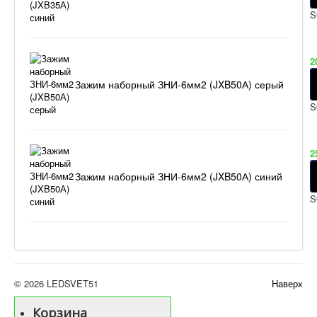
S
2
Зажим наборный ЗНИ-6мм2 (JXB50А) серый
S
2
Зажим наборный ЗНИ-6мм2 (JXB50А) синий
S
© 2026 LEDSVET51
Наверх
Корзина