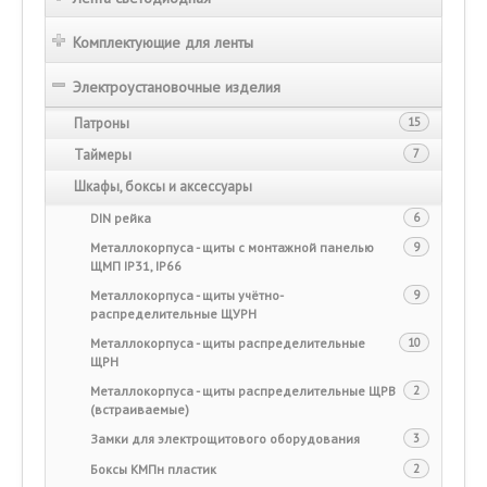
Комплектующие для ленты
Электроустановочные изделия
Патроны
15
Таймеры
7
Шкафы, боксы и аксессуары
DIN рейка
6
Металлокорпуса - щиты с монтажной панелью
9
ЩМП IP31, IP66
Металлокорпуса - щиты учётно-
9
распределительные ЩУРН
Металлокорпуса - щиты распределительные
10
ЩРН
Металлокорпуса - щиты распределительные ЩРВ
2
(встраиваемые)
Замки для электрощитового оборудования
3
Боксы КМПн пластик
2